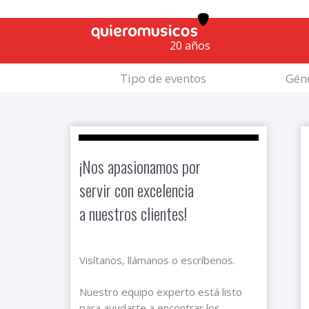
20 años
Tipo de eventos
Géne
¡Nos apasionamos por
servir con excelencia
a nuestros clientes!
Visítanos, llámanos o escríbenos.
Nuestro equipo experto está listo
para ayudarte a encontrar los