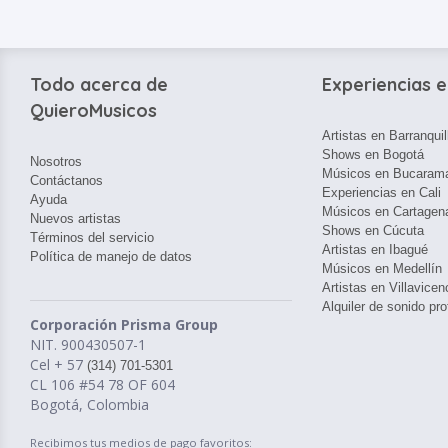
Todo acerca de
Experiencias e
QuieroMusicos
Artistas en Barranquil
Shows en Bogotá
Nosotros
Músicos en Bucaram
Contáctanos
Experiencias en Cali
Ayuda
Músicos en Cartagen
Nuevos artistas
Shows en Cúcuta
Términos del servicio
Artistas en Ibagué
Política de manejo de datos
Músicos en Medellín
Artistas en Villavicen
Alquiler de sonido pro
Corporación Prisma Group
NIT. 900430507-1
Cel + 57
(314) 701-5301
CL 106 #54 78 OF 604
Bogotá, Colombia
Recibimos tus medios de pago favoritos: