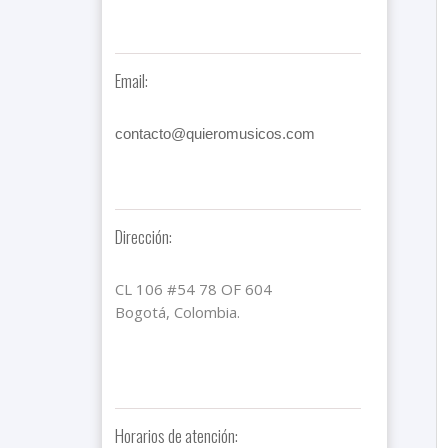
Email:
contacto@quieromusicos.com
Dirección:
CL 106 #54 78 OF 604
Bogotá, Colombia.
Horarios de atención: