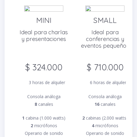
MINI
SMALL
Ideal para charlas
Ideal para
y presentaciones
conferencias y
eventos pequeños
$ 324.000
$ 710.000
3 horas de alquiler
6 horas de alquiler
Consola análoga
Consola análoga
8
canales
16
canales
1
cabina (1.000 watts)
2
cabinas (2.000 watts)
2
micrófonos
4
micrófonos
Operario de sonido
Operario de sonido