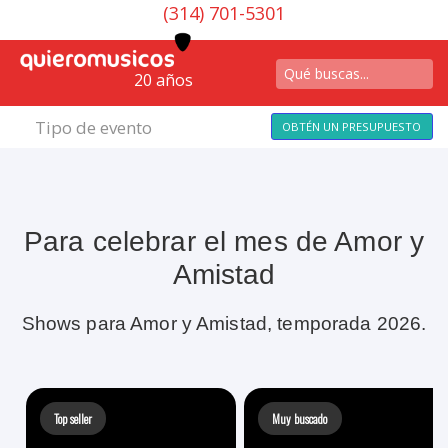
(314) 701-5301
20 años
Tipo de evento
OBTÉN UN PRESUPUESTO
Para celebrar el mes de Amor y
Amistad
Shows para Amor y Amistad, temporada 2026.
Top seller
Muy buscado