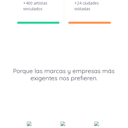
+400 artistas
+24 ciudades
vinculados
visitadas
Porque las marcas y empresas más
exigentes nos prefieren.