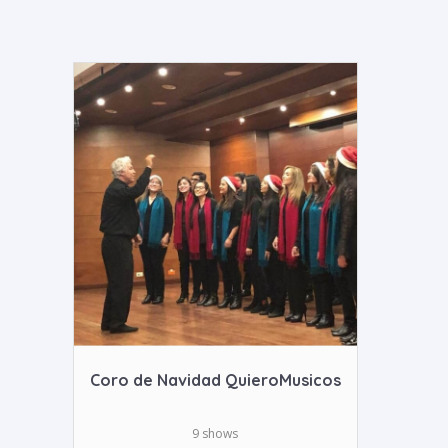
Coro de Navidad QuieroMusicos
9 shows