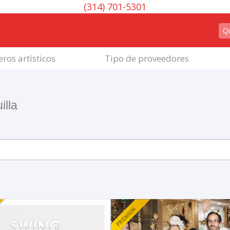
(314) 701-5301
ros artísticos
Tipo de proveedores
illa