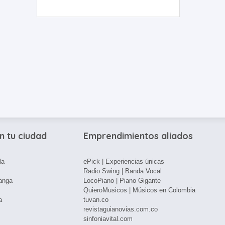
n tu ciudad
Emprendimientos aliados
la
ePick | Experiencias únicas
Radio Swing | Banda Vocal
anga
LocoPiano | Piano Gigante
QuieroMusicos | Músicos en Colombia
a
tuvan.co
revistaguianovias.com.co
sinfoniavital.com