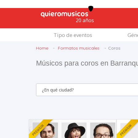
20 años
Tipo de eventos
Géne
Home
Formatos musicales
Coros
Músicos para coros en Barranqu