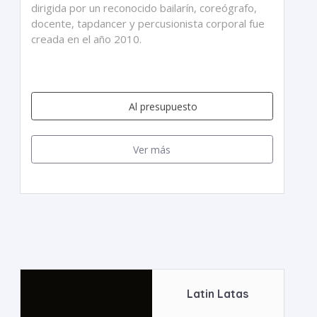
dirigida por un reconocido bailarín, coreógrafo,
docente, tapdancer y percusionista corporal fue
creada en el año 2010.
Al presupuesto
Ver más
Latin Latas