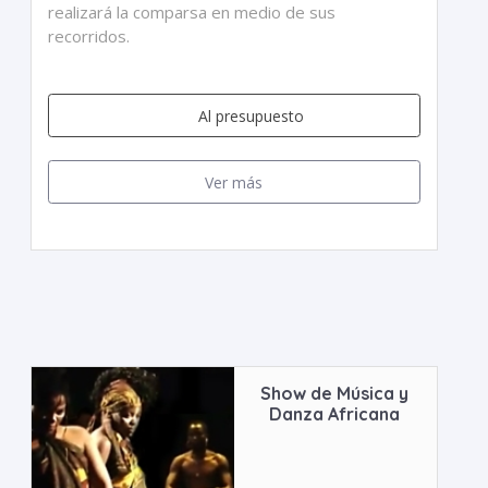
realizará la comparsa en medio de sus
recorridos.
Al presupuesto
Ver más
Show de Música y
Danza Africana