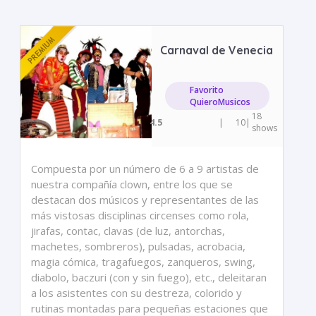
Carnaval de Venecia
Favorito
QuieroMusicos
18
4.5
|
10
|
shows
Compuesta por un número de 6 a 9 artistas de
nuestra compañía clown, entre los que se
destacan dos músicos y representantes de las
más vistosas disciplinas circenses como rola,
jirafas, contac, clavas (de luz, antorchas,
machetes, sombreros), pulsadas, acrobacia,
magia cómica, tragafuegos, zanqueros, swing,
diabolo, baczuri (con y sin fuego), etc., deleitaran
a los asistentes con su destreza, colorido y
rutinas montadas para pequeñas estaciones que