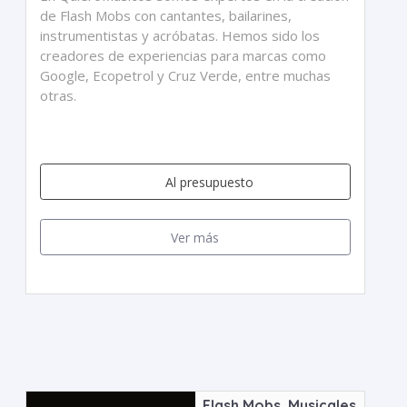
de Flash Mobs con cantantes, bailarines,
instrumentistas y acróbatas. Hemos sido los
creadores de experiencias para marcas como
Google, Ecopetrol y Cruz Verde, entre muchas
otras.
Al presupuesto
Ver más
Flash Mobs, Musicales