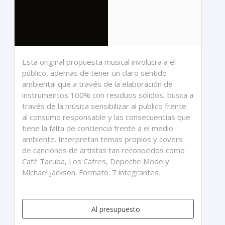
Esta original propuesta musical involucra a el
público, ademas de tener un claro sentido
ambiental que a través de la elaboración de
instrumentos 100% con residuos sólidos, busca a
través de la música sensibilizar al publico frente
al consumo responsable y las consecuencias que
tiene la falta de conciencia frente a el medio
ambiente. Interpretan temas propios y covers
de canciones de artistas tan reconocidos como
Café Tacuba, Los Cafres, Depeche Mode y
Michael Jackson. Formato: 7 integrantes.
Al presupuesto