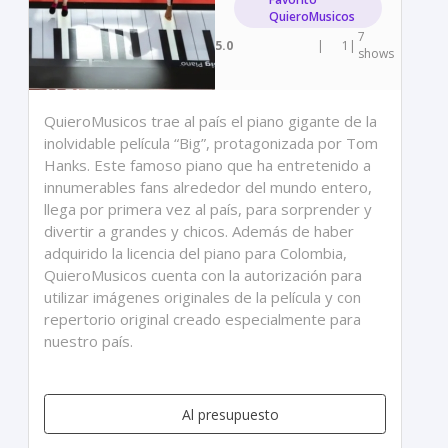
QuieroMusicos
7
5.0
|
1
|
shows
QuieroMusicos trae al país el piano gigante de la
inolvidable película “Big”, protagonizada por Tom
Hanks. Este famoso piano que ha entretenido a
innumerables fans alrededor del mundo entero,
llega por primera vez al país, para sorprender y
divertir a grandes y chicos. Además de haber
adquirido la licencia del piano para Colombia,
QuieroMusicos cuenta con la autorización para
utilizar imágenes originales de la película y con
repertorio original creado especialmente para
nuestro país.
Al presupuesto