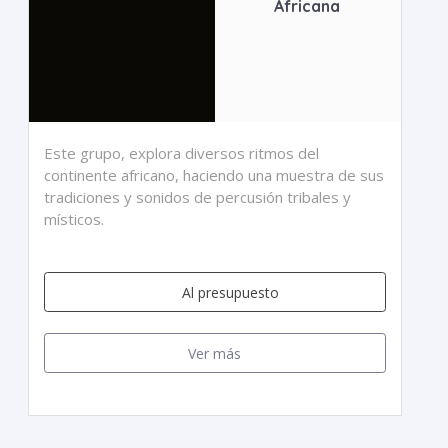
Africana
Este grupo, explora diversos ritmos del
continente africano, haciendo una muestra de sus
tradiciones y sonidos de percusión tribales y
místicos.
Al presupuesto
Ver más