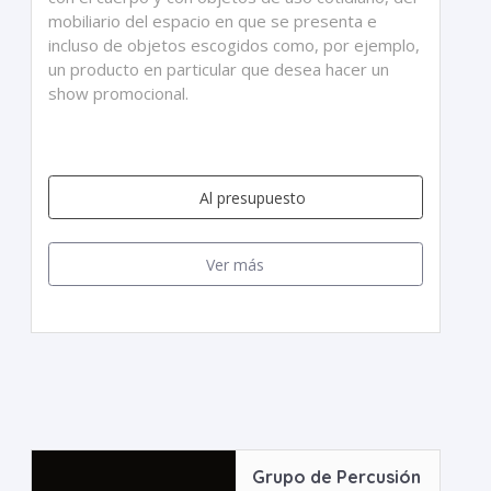
mobiliario del espacio en que se presenta e
incluso de objetos escogidos como, por ejemplo,
un producto en particular que desea hacer un
show promocional.
Al presupuesto
Ver más
Grupo de Percusión