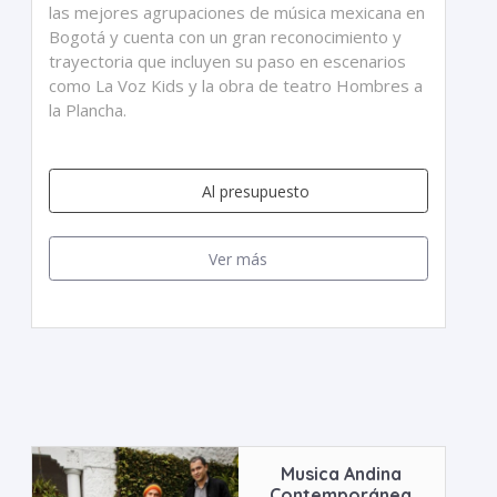
las mejores agrupaciones de música mexicana en
Bogotá y cuenta con un gran reconocimiento y
trayectoria que incluyen su paso en escenarios
como La Voz Kids y la obra de teatro Hombres a
la Plancha.
Al presupuesto
Ver más
Musica Andina
Contemporánea