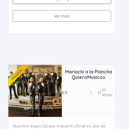
Ver más
Mariachi a la Plancha
QuieroMusicos
23
5.0
|
4
|
shows
Nuestro espectacular mariachi oficial es una de