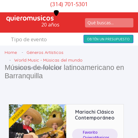
(314) 701-5301
20 años
Tipo de evento
OBTÉN UN PRESUPUESTO
Home
Géneros Artísticos
World Music - Músicas del mundo
Músicos de folclor latinoamericano en
Folclor latinoamericano
Barranquilla
Mariachi Clásico
Contemporáneo
Favorito
QuieroMusicos