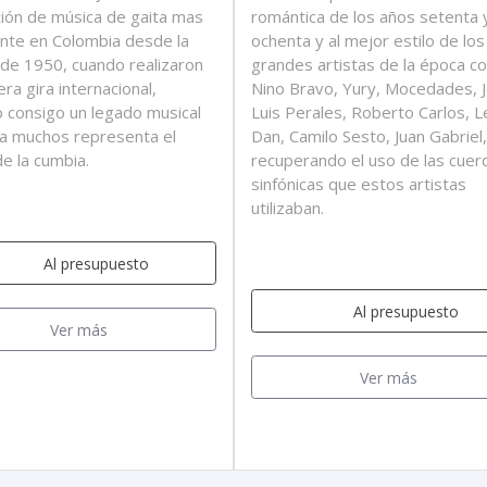
ión de música de gaita mas
romántica de los años setenta 
nte en Colombia desde la
ochenta y al mejor estilo de los
de 1950, cuando realizaron
grandes artistas de la época 
ra gira internacional,
Nino Bravo, Yury, Mocedades, 
o consigo un legado musical
Luis Perales, Roberto Carlos, L
a muchos representa el
Dan, Camilo Sesto, Juan Gabriel,
de la cumbia.
recuperando el uso de las cuer
sinfónicas que estos artistas
utilizaban.
Al presupuesto
Al presupuesto
Ver más
Ver más