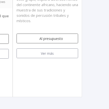
hows
del continente africano, haciendo una
muestra de sus tradiciones y
sonidos de percusión tribales y
l que
místicos.
Al presupuesto
Ver más