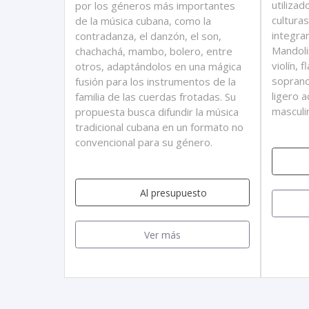
utilizad
por los géneros más importantes
cultura
de la música cubana, como la
integra
contradanza, el danzón, el son,
Mandolin
chachachá, mambo, bolero, entre
violín, 
otros, adaptándolos en una mágica
soprano
fusión para los instrumentos de la
ligero 
familia de las cuerdas frotadas. Su
masculi
propuesta busca difundir la música
tradicional cubana en un formato no
convencional para su género.
Al presupuesto
Ver más