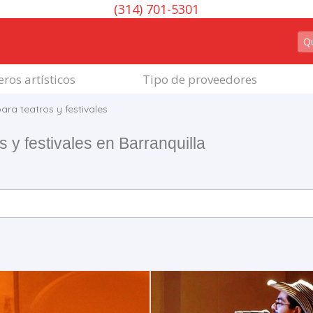
(314) 701-5301
ros artísticos
Tipo de proveedores
ra teatros y festivales
 y festivales en Barranquilla