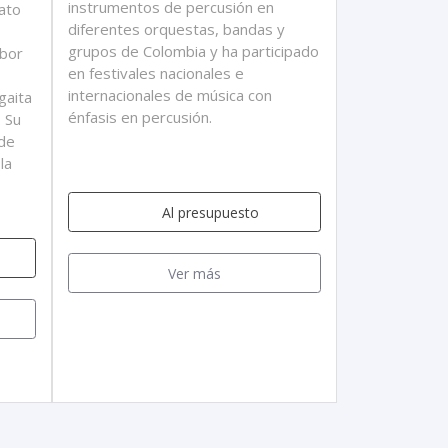
instrumentos de percusión en
ato
diferentes orquestas, bandas y
grupos de Colombia y ha participado
mbor
en festivales nacionales e
internacionales de música con
gaita
énfasis en percusión.
. Su
 de
la
Al presupuesto
Ver más