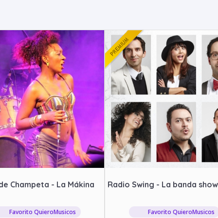
de Champeta - La Mákina
Radio Swing - La banda show
Favorito QuieroMusicos
Favorito QuieroMusicos