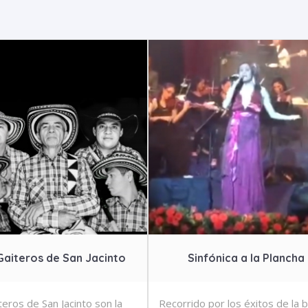
Gaiteros de San Jacinto
Sinfónica a la Plancha
teros de San Jacinto son la
Recorrido por los éxitos de la 