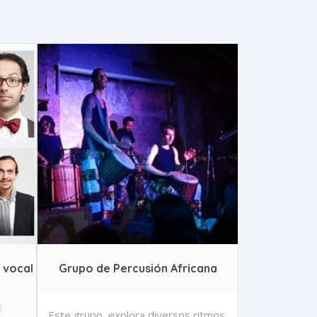
 vocal
Grupo de Percusión Africana
Este grupo, explora diversos ritmos