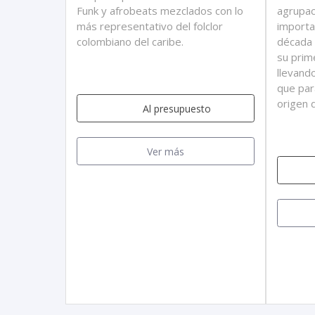
Funk y afrobeats mezclados con lo
agrupac
más representativo del folclor
importa
colombiano del caribe.
década 
su prime
llevand
que par
origen 
Al presupuesto
Ver más