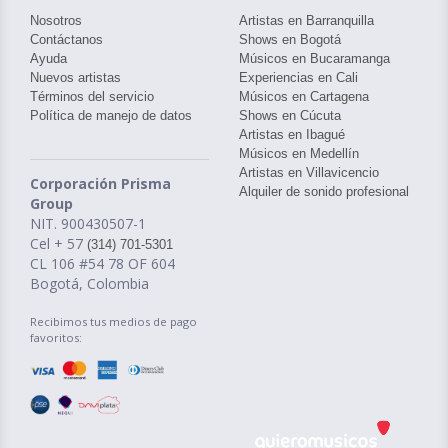
Nosotros
Artistas en Barranquilla
Contáctanos
Shows en Bogotá
Ayuda
Músicos en Bucaramanga
Nuevos artistas
Experiencias en Cali
Términos del servicio
Músicos en Cartagena
Política de manejo de datos
Shows en Cúcuta
Artistas en Ibagué
Músicos en Medellín
Artistas en Villavicencio
Corporación Prisma
Alquiler de sonido profesional
Group
NIT. 900430507-1
Cel + 57
(314) 701-5301
CL 106 #54 78 OF 604
Bogotá, Colombia
Recibimos tus medios de pago
favoritos: