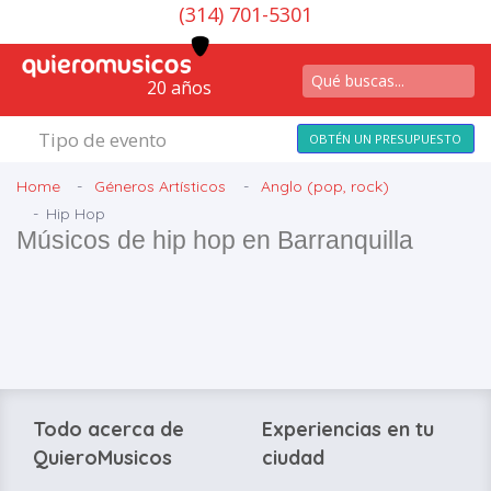
(314) 701-5301
20 años
Tipo de evento
OBTÉN UN PRESUPUESTO
Home
Géneros Artísticos
Anglo (pop, rock)
Hip Hop
Músicos de hip hop en Barranquilla
Todo acerca de
Experiencias en tu
QuieroMusicos
ciudad