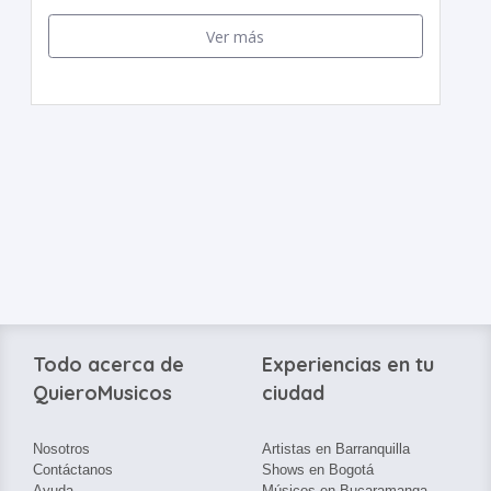
Ver más
Todo acerca de
Experiencias en tu
QuieroMusicos
ciudad
Nosotros
Artistas en Barranquilla
Contáctanos
Shows en Bogotá
Ayuda
Músicos en Bucaramanga