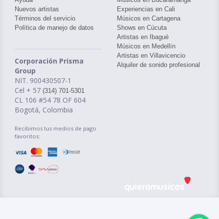
Nuevos artistas
Experiencias en Cali
Términos del servicio
Músicos en Cartagena
Política de manejo de datos
Shows en Cúcuta
Artistas en Ibagué
Músicos en Medellín
Artistas en Villavicencio
Corporación Prisma
Alquiler de sonido profesional
Group
NIT. 900430507-1
Cel + 57
(314) 701-5301
CL 106 #54 78 OF 604
Bogotá, Colombia
Recibimos tus medios de pago
favoritos: