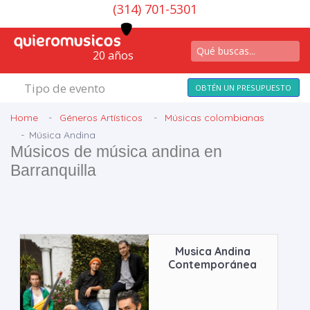
(314) 701-5301
20 años
Tipo de evento
OBTÉN UN PRESUPUESTO
Home
Géneros Artísticos
Músicas colombianas
Música Andina
Músicos de música andina en
Barranquilla
Musica Andina
Contemporánea