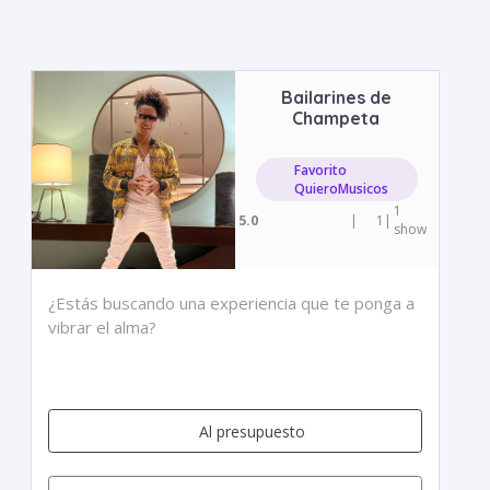
Bailarines de
Champeta
Favorito
QuieroMusicos
1
5.0
|
1
|
show
¿Estás buscando una experiencia que te ponga a
vibrar el alma?
Al presupuesto