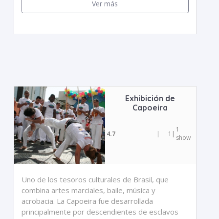
Ver más
Exhibición de
Capoeira
1
4.7
|
1
|
show
Uno de los tesoros culturales de Brasil, que
combina artes marciales, baile, música y
acrobacia. La Capoeira fue desarrollada
principalmente por descendientes de esclavos