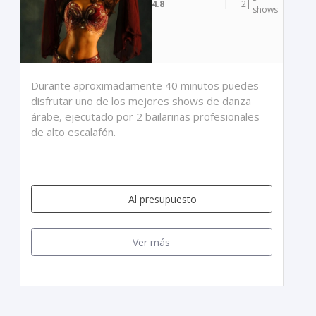
4.8
|
2
|
shows
Durante aproximadamente 40 minutos puedes
disfrutar uno de los mejores shows de danza
árabe, ejecutado por 2 bailarinas profesionales
de alto escalafón.
Al presupuesto
Ver más