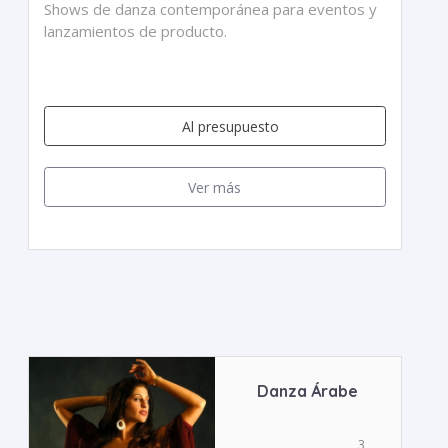
Shows de danza contemporánea para eventos y
lanzamientos de producto.
Al presupuesto
Ver más
Danza Árabe
3