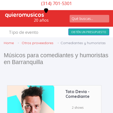
(314) 701-5301
20 años
Tipo de evento
OBTÉN UN PRESUPUESTO
Home
Otros proveedores
Comediantes y humoristas
Músicos para comediantes y humoristas
en Barranquilla
Tato Devia -
Comediante
2 shows