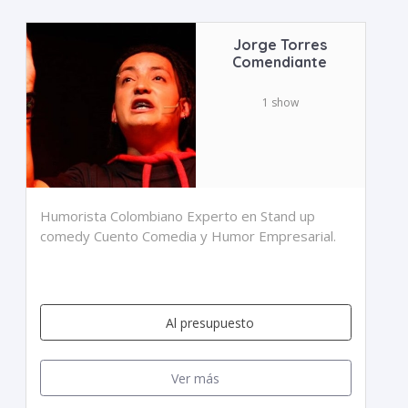
Jorge Torres
Comendiante
1 show
Humorista Colombiano Experto en Stand up
comedy Cuento Comedia y Humor Empresarial.
Al presupuesto
Ver más