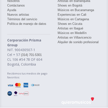
Nosotros
Artistas en Barranquilla
Contáctanos
Shows en Bogotá
Ayuda
Músicos en Bucaramanga
Nuevos artistas
Experiencias en Cali
Términos del servicio
Músicos en Cartagena
Política de manejo de datos
Shows en Cúcuta
Artistas en Ibagué
Músicos en Medellín
Artistas en Villavicencio
Corporación Prisma
Alquiler de sonido profesional
Group
NIT. 900430507-1
Cel + 57
(314) 701-5301
CL 106 #54 78 OF 604
Bogotá, Colombia
Recibimos tus medios de pago
favoritos: