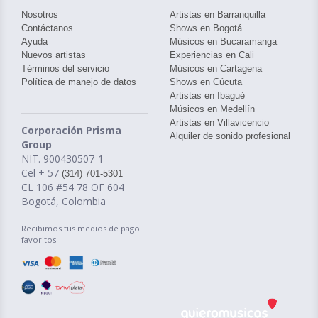
Nosotros
Artistas en Barranquilla
Contáctanos
Shows en Bogotá
Ayuda
Músicos en Bucaramanga
Nuevos artistas
Experiencias en Cali
Términos del servicio
Músicos en Cartagena
Política de manejo de datos
Shows en Cúcuta
Artistas en Ibagué
Músicos en Medellín
Artistas en Villavicencio
Corporación Prisma
Alquiler de sonido profesional
Group
NIT. 900430507-1
Cel + 57
(314) 701-5301
CL 106 #54 78 OF 604
Bogotá, Colombia
Recibimos tus medios de pago
favoritos: