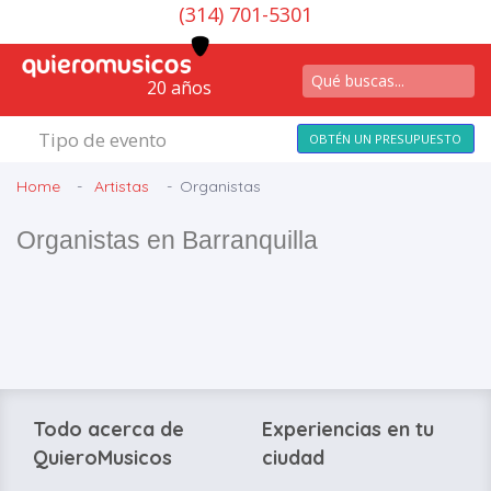
(314) 701-5301
20 años
Tipo de evento
OBTÉN UN PRESUPUESTO
Home
Artistas
Organistas
Organistas en Barranquilla
Todo acerca de
Experiencias en tu
QuieroMusicos
ciudad