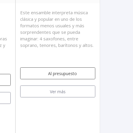
Este ensamble interpreta música
clásica y popular en uno de los
formatos menos usuales y más
sorprendentes que se pueda
bras
imaginar: 4 saxofones, entre
z y
soprano, tenores, barítonos y altos.
Al presupuesto
Ver más