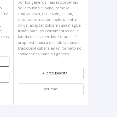
por los géneros más importantes
o,
de la música cubana, como la
20s\'
contradanza, el danzón, el son,
chachachá, mambo, bolero, entre
,
otros, adaptándolos en una mágica
de
fusión para los instrumentos de la
es más
familia de las cuerdas frotadas. Su
propuesta busca difundir la música
tradicional cubana en un formato no
convencional para su género.
Al presupuesto
Ver más