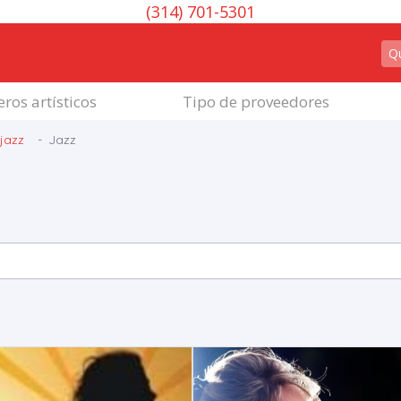
(314) 701-5301
ros artísticos
Tipo de proveedores
 jazz
Jazz