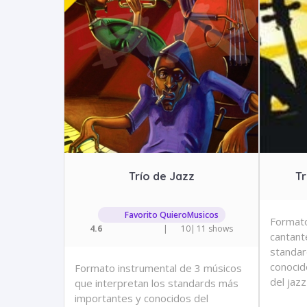
Trío de Jazz
Tr
Favorito QuieroMusicos
Formato
4.6
|
10
|
11 shows
cantant
standar
conocid
Formato instrumental de 3 músicos
del jaz
que interpretan los standards más
importantes y conocidos del