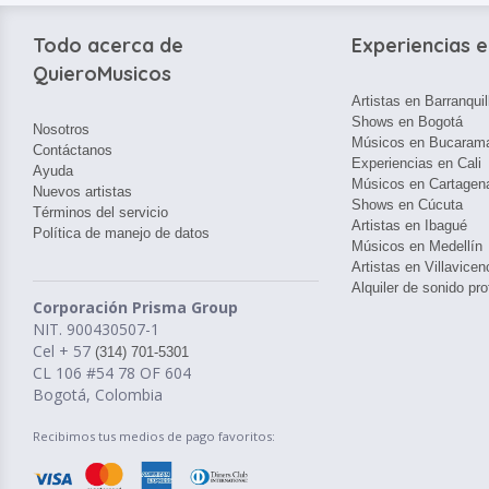
Todo acerca de
Experiencias e
QuieroMusicos
Artistas en Barranquil
Shows en Bogotá
Nosotros
Músicos en Bucaram
Contáctanos
Experiencias en Cali
Ayuda
Músicos en Cartagen
Nuevos artistas
Shows en Cúcuta
Términos del servicio
Artistas en Ibagué
Política de manejo de datos
Músicos en Medellín
Artistas en Villavicen
Alquiler de sonido pro
Corporación Prisma Group
NIT. 900430507-1
Cel + 57
(314) 701-5301
CL 106 #54 78 OF 604
Bogotá, Colombia
Recibimos tus medios de pago favoritos: