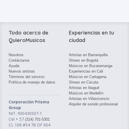
Todo acerca de
Experiencias en tu
QuieroMusicos
ciudad
Nosotros
Artistas en Barranquilla
Contáctanos
Shows en Bogotá
Ayuda
Músicos en Bucaramanga
Nuevos artistas
Experiencias en Cali
Términos del servicio
Músicos en Cartagena
Política de manejo de datos
Shows en Cúcuta
Artistas en Ibagué
Músicos en Medellín
Artistas en Villavicencio
Corporación Prisma
Alquiler de sonido profesional
Group
NIT. 900430507-1
Cel + 57
(314) 701-5301
CL 106 #54 78 OF 604