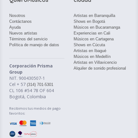
Nosotros
Artistas en Barranquilla
Contáctanos
Shows en Bogotá
Ayuda
Músicos en Bucaramanga
Nuevos artistas
Experiencias en Cali
Términos del servicio
Músicos en Cartagena
Política de manejo de datos
Shows en Cúcuta
Artistas en Ibagué
Músicos en Medellín
Artistas en Villavicencio
Corporación Prisma
Alquiler de sonido profesional
Group
NIT. 900430507-1
Cel + 57
(314) 701-5301
CL 106 #54 78 OF 604
Bogotá, Colombia
Recibimos tus medios de pago
favoritos: