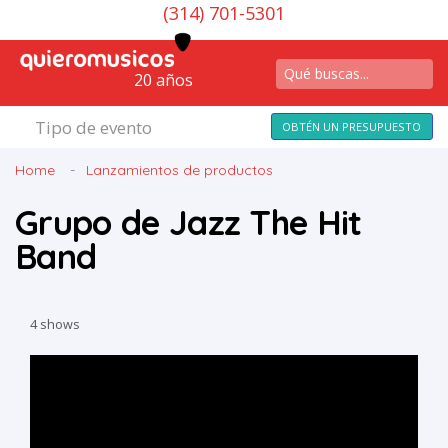
(314) 701-5301
20 años
Tipo de evento
OBTÉN UN PRESUPUESTO
Home
Lanzamientos de productos
Grupo de Jazz The Hit
Band
4 shows