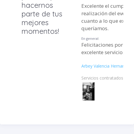
hacernos
Excelente el cumplimi
parte de tus
realización del evento
cuanto a lo que exac
mejores
queríamos.
momentos!
En general:
Felicitaciones por tan
excelente servicio.
Arbey Valencia Hernandez
Servicios contratados: