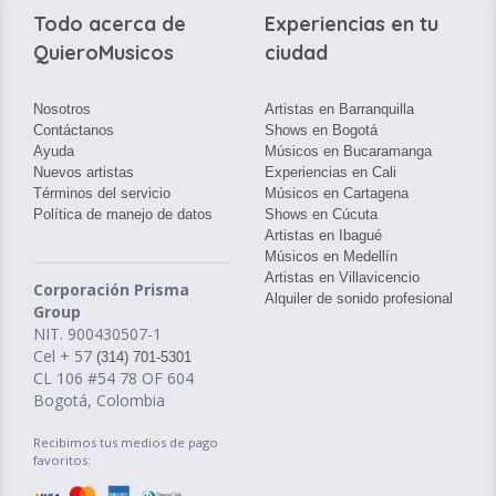
Todo acerca de
Experiencias en tu
QuieroMusicos
ciudad
Nosotros
Artistas en Barranquilla
Contáctanos
Shows en Bogotá
Ayuda
Músicos en Bucaramanga
Nuevos artistas
Experiencias en Cali
Términos del servicio
Músicos en Cartagena
Política de manejo de datos
Shows en Cúcuta
Artistas en Ibagué
Músicos en Medellín
Artistas en Villavicencio
Corporación Prisma
Alquiler de sonido profesional
Group
NIT. 900430507-1
Cel + 57
(314) 701-5301
CL 106 #54 78 OF 604
Bogotá, Colombia
Recibimos tus medios de pago
favoritos: