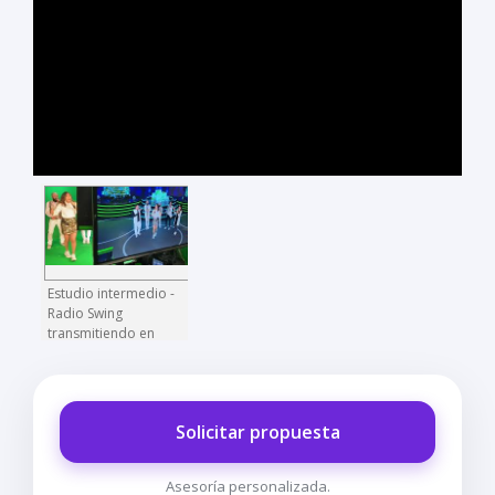
Estudio intermedio -
Radio Swing
transmitiendo en
vivo
Solicitar propuesta
Asesoría personalizada.