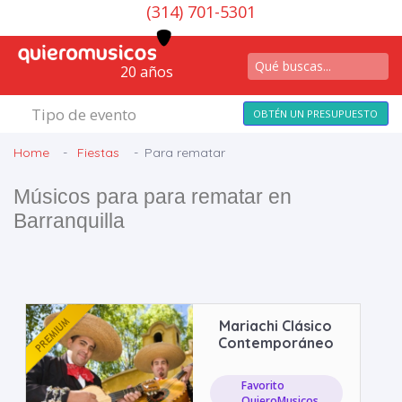
(314) 701-5301
20 años
Tipo de evento
OBTÉN UN PRESUPUESTO
Home
Fiestas
Para rematar
Músicos para para rematar en
Barranquilla
Mariachi Clásico
Contemporáneo
Favorito
QuieroMusicos