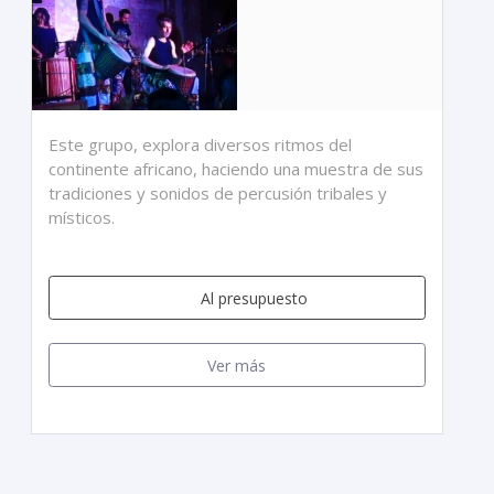
Este grupo, explora diversos ritmos del
continente africano, haciendo una muestra de sus
tradiciones y sonidos de percusión tribales y
místicos.
Al presupuesto
Ver más