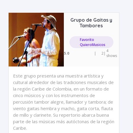
Grupo de Gaitas y
Tambores
Favorito
QuieroMusicos
4
5.0
|
2
|
shows
Este grupo presenta una muestra artística y
cultural alrededor de las tradiciones musicales de
la región Caribe de Colombia, en un formato de
cinco músicos y con los instrumentos de
percusión tambor alegre, llamador y tambora; de
viento gaitas hembra y macho, gaita corta, flauta
de millo y clarinete. Su repertorio abarca buena
parte de las músicas más autóctonas de la región
Caribe.