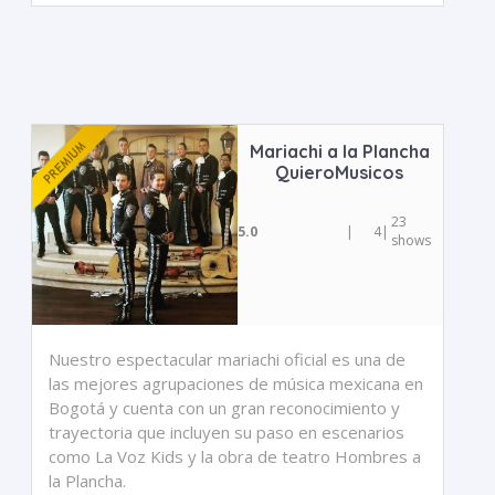
Mariachi a la Plancha
QuieroMusicos
23
5.0
|
4
|
shows
Nuestro espectacular mariachi oficial es una de
las mejores agrupaciones de música mexicana en
Bogotá y cuenta con un gran reconocimiento y
trayectoria que incluyen su paso en escenarios
como La Voz Kids y la obra de teatro Hombres a
la Plancha.